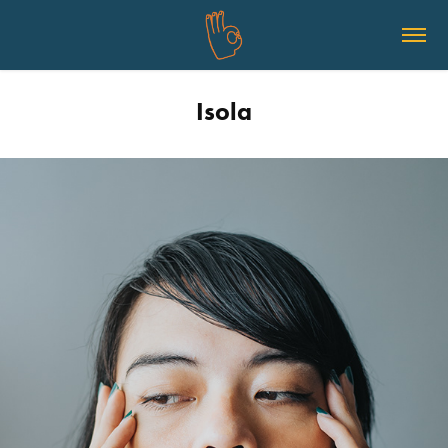
Isola